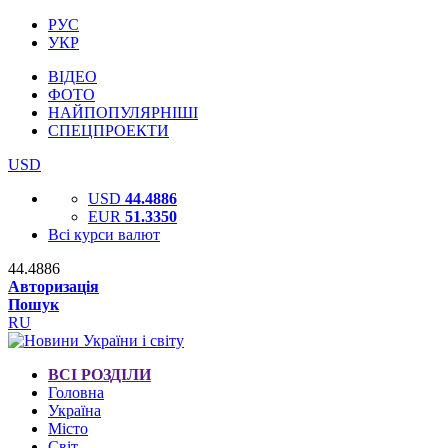
РУС
УКР
ВІДЕО
ФОТО
НАЙПОПУЛЯРНІШІ
СПЕЦПРОЕКТИ
USD
USD
44.4886
EUR
51.3350
Всі курси валют
44.4886
Авторизація
Пошук
RU
ВСІ РОЗДІЛИ
Головна
Україна
Місто
Світ