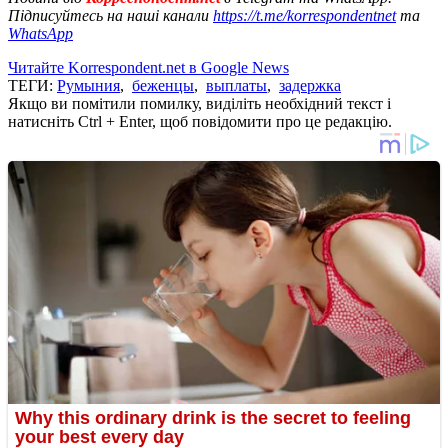
Підписуйтесь на наші канали
https://t.me/korrespondentnet
та
WhatsApp
Читайте Korrespondent.net в Google News
ТЕГИ:
Румыния
,
беженцы
,
выплаты
,
задержка
Якщо ви помітили помилку, виділіть необхідний текст і
натисніть Ctrl + Enter, щоб повідомити про це редакцію.