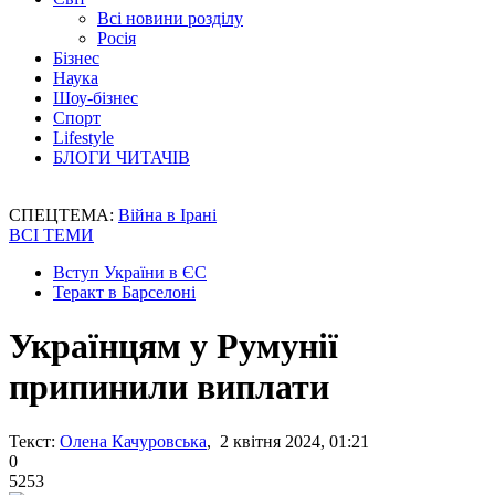
Всі новини розділу
Росія
Бізнес
Наука
Шоу-бізнес
Спорт
Lifestyle
БЛОГИ ЧИТАЧІВ
СПЕЦТЕМА:
Війна в Ірані
ВСІ ТЕМИ
Вступ України в ЄС
Теракт в Барселоні
Українцям у Румунії
припинили виплати
Текст:
Олена Качуровська
, 2 квітня 2024, 01:21
0
5253