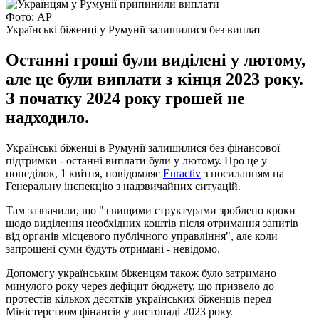
Фото: АР
Українські біженці у Румунії залишилися без виплат
Останні гроші були виділені у лютому,
але це були виплати з кінця 2023 року.
З початку 2024 року грошей не
надходило.
Українські біженці в Румунії залишилися без фінансової
підтримки - останні виплати були у лютому. Про це у
понеділок, 1 квітня, повідомляє
Euractiv
з посиланням на
Генеральну інспекцію з надзвичайних ситуацій.
Там зазначили, що "з вищими структурами зроблено кроки
щодо виділення необхідних коштів після отримання запитів
від органів місцевого публічного управління", але коли
запрошені суми будуть отримані - невідомо.
Допомогу українським біженцям також було затримано
минулого року через дефіцит бюджету, що призвело до
протестів кількох десятків українських біженців перед
Міністерством фінансів у листопаді 2023 року.