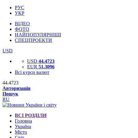
РУС
УКР
ВІДЕО
ФОТО
НАЙПОПУЛЯРНІШІ
СПЕЦПРОЕКТИ
USD
USD
44.4723
EUR
51.3096
Всі курси валют
44.4723
Авторизація
Пошук
RU
ВСІ РОЗДІЛИ
Головна
Україна
Місто
Світ