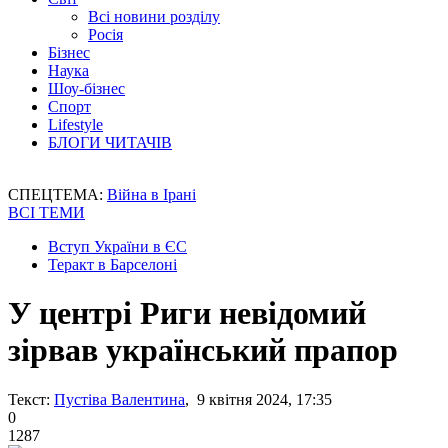
Всі новини розділу
Росія
Бізнес
Наука
Шоу-бізнес
Спорт
Lifestyle
БЛОГИ ЧИТАЧІВ
СПЕЦТЕМА:
Війна в Ірані
ВСІ ТЕМИ
Вступ України в ЄС
Теракт в Барселоні
У центрі Риги невідомий
зірвав український прапор
Текст:
Пустіва Валентина
, 9 квітня 2024, 17:35
0
1287