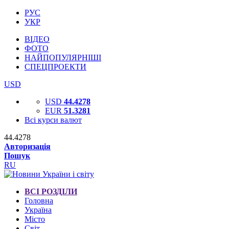
РУС
УКР
ВІДЕО
ФОТО
НАЙПОПУЛЯРНІШІ
СПЕЦПРОЕКТИ
USD
USD
44.4278
EUR
51.3281
Всі курси валют
44.4278
Авторизація
Пошук
RU
ВСІ РОЗДІЛИ
Головна
Україна
Місто
Світ