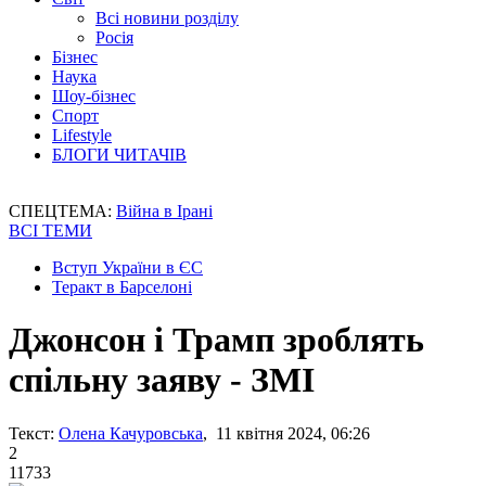
Всі новини розділу
Росія
Бізнес
Наука
Шоу-бізнес
Спорт
Lifestyle
БЛОГИ ЧИТАЧІВ
СПЕЦТЕМА:
Війна в Ірані
ВСІ ТЕМИ
Вступ України в ЄС
Теракт в Барселоні
Джонсон і Трамп зроблять
спільну заяву - ЗМІ
Текст:
Олена Качуровська
, 11 квітня 2024, 06:26
2
11733