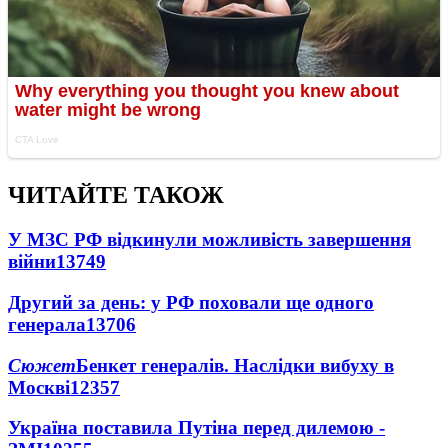
ЧИТАЙТЕ ТАКОЖ
У МЗС РФ відкинули можливість завершення
війни
13749
Другий за день: у РФ поховали ще одного
генерала
13706
Сюжет
Бенкет генералів. Наслідки вибуху в
Москві
12357
Україна поставила Путіна перед дилемою -