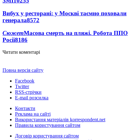
ЗМІ
10255
Вибух у ресторані: у Москві таємно поховали
генерала
8572
Сюжет
Масова смерть на пляжі. Робота ППО
Росії
8186
Читати коментарі
Повна версія сайту
Facebook
Twitter
RSS-стрічки
E-mail розсилка
Контакти
Реклама на сайті
Використання матеріалів korrespondent.net
Правила користування сайтом
Договір користування сайтом