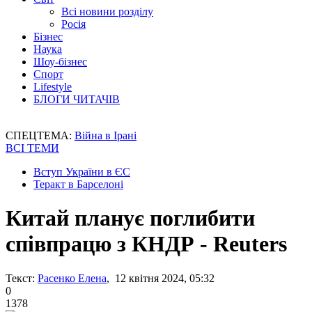
Всі новини розділу
Росія
Бізнес
Наука
Шоу-бізнес
Спорт
Lifestyle
БЛОГИ ЧИТАЧІВ
СПЕЦТЕМА:
Війна в Ірані
ВСІ ТЕМИ
Вступ України в ЄС
Теракт в Барселоні
Китай планує поглибити
співпрацю з КНДР - Reuters
Текст:
Расенко Елена
, 12 квітня 2024, 05:32
0
1378