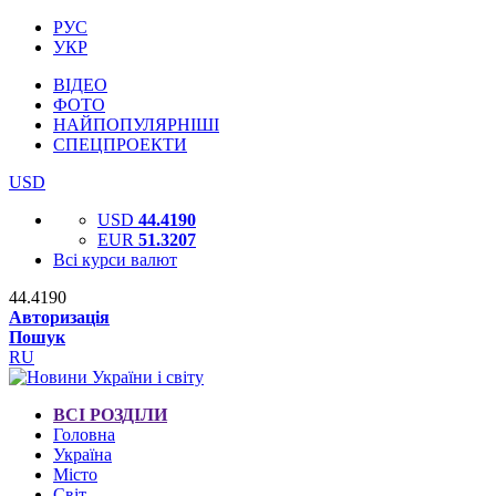
РУС
УКР
ВІДЕО
ФОТО
НАЙПОПУЛЯРНІШІ
СПЕЦПРОЕКТИ
USD
USD
44.4190
EUR
51.3207
Всі курси валют
44.4190
Авторизація
Пошук
RU
ВСІ РОЗДІЛИ
Головна
Україна
Місто
Світ