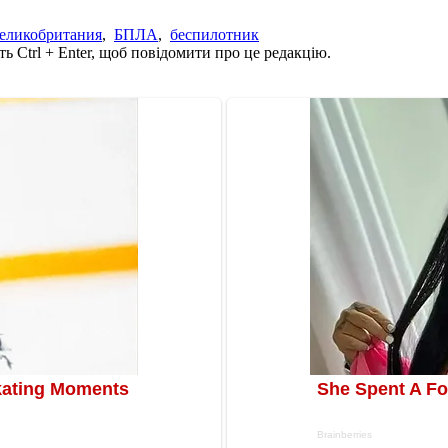
еликобритания
,
БПЛА
,
беспилотник
ь Ctrl + Enter, щоб повідомити про це редакцію.