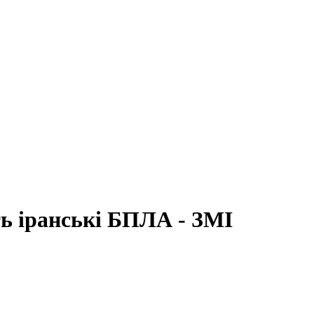
ь іранські БПЛА - ЗМІ