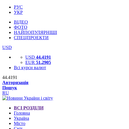
РУС
УКР
ВІДЕО
ФОТО
НАЙПОПУЛЯРНІШІ
СПЕЦПРОЕКТИ
USD
USD
44.4191
EUR
51.2905
Всі курси валют
44.4191
Авторизація
Пошук
RU
ВСІ РОЗДІЛИ
Головна
Україна
Місто
Світ