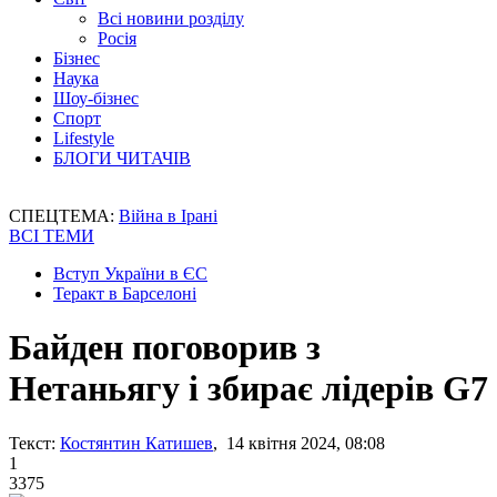
Всі новини розділу
Росія
Бізнес
Наука
Шоу-бізнес
Спорт
Lifestyle
БЛОГИ ЧИТАЧІВ
СПЕЦТЕМА:
Війна в Ірані
ВСІ ТЕМИ
Вступ України в ЄС
Теракт в Барселоні
Байден поговорив з
Нетаньягу і збирає лідерів G7
Текст:
Костянтин Катишев
, 14 квітня 2024, 08:08
1
3375