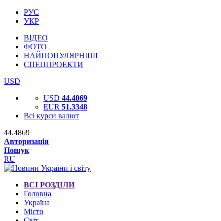
РУС
УКР
ВІДЕО
ФОТО
НАЙПОПУЛЯРНІШІ
СПЕЦПРОЕКТИ
USD
USD
44.4869
EUR
51.3348
Всі курси валют
44.4869
Авторизація
Пошук
RU
ВСІ РОЗДІЛИ
Головна
Україна
Місто
Світ