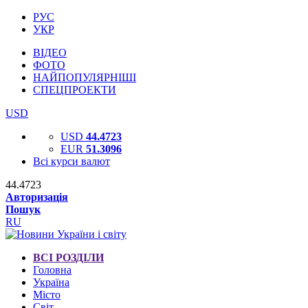
РУС
УКР
ВІДЕО
ФОТО
НАЙПОПУЛЯРНІШІ
СПЕЦПРОЕКТИ
USD
USD
44.4723
EUR
51.3096
Всі курси валют
44.4723
Авторизація
Пошук
RU
ВСІ РОЗДІЛИ
Головна
Україна
Місто
Світ