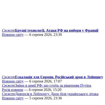
Сюжет
Брудні технології. Атаки РФ на вибори у Франції
Новини світу
— 6 серпня 2026, 23:39
Сюжет
Ескалація для Європи. Російський дрон в Лейпцигу
Новини світу
— 6 серпня 2026, 17:07
Сюжет
Зміни в армії РФ: що стоїть за рішенням Путіна
Росія новини
— 6 серпня 2026, 15:20
Сюжет
Диверсія в Лейпцигу. Дрон біля українського літака
Новини світу
— 5 серпня 2026, 23:36