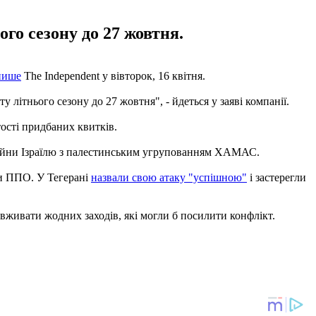
го сезону до 27 жовтня.
пише
The Independent у вівторок, 16 квітня.
у літнього сезону до 27 жовтня", - йдеться у заяві компанії.
ості придбаних квитків.
у війни Ізраїлю з палестинським угрупованням ХАМАС.
 ППО. У Тегерані
назвали свою атаку "успішною"
і застерегли
вживати жодних заходів, які могли б посилити конфлікт.