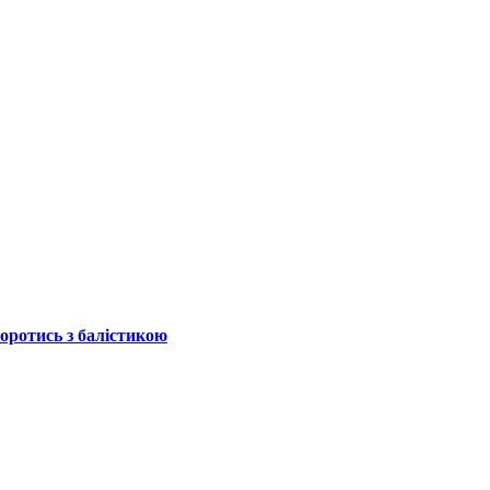
боротись з балістикою