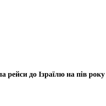
а рейси до Ізраїлю на пів року