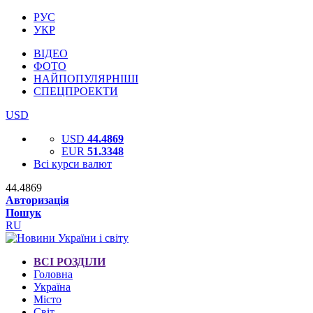
РУС
УКР
ВІДЕО
ФОТО
НАЙПОПУЛЯРНІШІ
СПЕЦПРОЕКТИ
USD
USD
44.4869
EUR
51.3348
Всі курси валют
44.4869
Авторизація
Пошук
RU
ВСІ РОЗДІЛИ
Головна
Україна
Місто
Світ