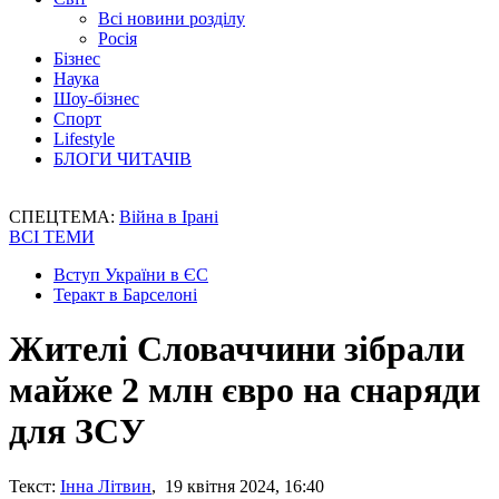
Всі новини розділу
Росія
Бізнес
Наука
Шоу-бізнес
Спорт
Lifestyle
БЛОГИ ЧИТАЧІВ
СПЕЦТЕМА:
Війна в Ірані
ВСІ ТЕМИ
Вступ України в ЄС
Теракт в Барселоні
Жителі Словаччини зібрали
майже 2 млн євро на снаряди
для ЗСУ
Текст:
Інна Літвин
, 19 квітня 2024, 16:40