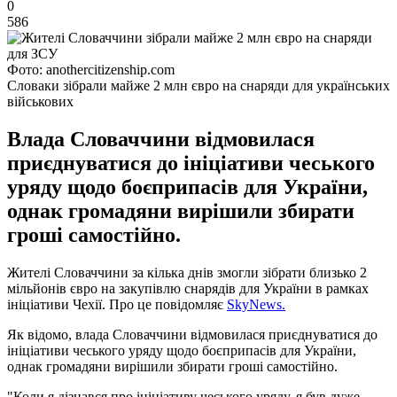
0
586
Фото: anothercitizenship.com
Словаки зібрали майже 2 млн євро на снаряди для українських
військових
Влада Словаччини відмовилася
приєднуватися до ініціативи чеського
уряду щодо боєприпасів для України,
однак громадяни вирішили збирати
гроші самостійно.
Жителі Словаччини за кілька днів змогли зібрати близько 2
мільйонів євро на закупівлю снарядів для України в рамках
ініціативи Чехії. Про це повідомляє
SkyNews.
Як відомо, влада Словаччини відмовилася приєднуватися до
ініціативи чеського уряду щодо боєприпасів для України,
однак громадяни вирішили збирати гроші самостійно.
"Коли я дізнався про ініціативу чеського уряду, я був дуже