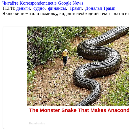
Читайте Korrespondent.net в Google News
ТЕГИ:
деньги
,
судно
,
финансы
,
Трамп
,
Дональд Трамп
Якщо ви помітили помилку, виділіть необхідний текст і натисніт