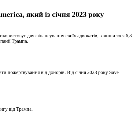
erica, який із січня 2023 року
икористовує для фінансування своїх адвокатів, залишилося 6,8
панії Трампа.
ти пожертвування від донорів. Від січня 2023 року Save
нгу від Трампа.