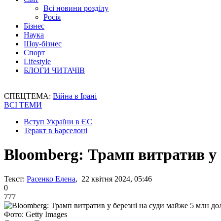
Всі новини розділу
Росія
Бізнес
Наука
Шоу-бізнес
Спорт
Lifestyle
БЛОГИ ЧИТАЧІВ
СПЕЦТЕМА:
Війна в Ірані
ВСІ ТЕМИ
Вступ України в ЄС
Теракт в Барселоні
Bloomberg: Трамп витратив у 
Текст:
Расенко Елена
, 22 квітня 2024, 05:46
0
777
Фото: Getty Images