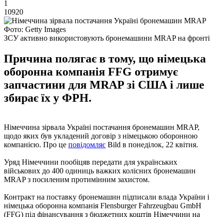
1
10920
Фото: Getty Images
ЗСУ активно використовують бронемашини MRAP на фронті
Причина полягає в тому, що німецька
оборонна компанія FFG отримує
запчастини для MRAP зі США і лише
збирає їх у ФРН.
Німеччина зірвала Україні постачання бронемашин MRAP,
щодо яких був укладений договір з німецькою оборонною
компанією. Про це
повідомляє
Bild в понеділок, 22 квітня.
Уряд Німеччини пообіцяв передати для українських
військових до 400 одиниць важких колісних бронемашин
MRAP з посиленим протимінним захистом.
Контракт на поставку бронемашин підписали влада України і
німецька оборонна компанія Flensburger Fahrzeugbau GmbH
(FFG) під фінансування з бюджетних коштів Німеччини на