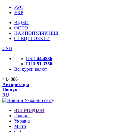
РУС
УКР
ВІДЕО
ФОТО
НАЙПОПУЛЯРНІШІ
СПЕЦПРОЕКТИ
USD
USD
44.4886
EUR
51.3350
Всі курси валют
44.4886
Авторизація
Пошук
RU
ВСІ РОЗДІЛИ
Головна
Україна
Місто
Світ