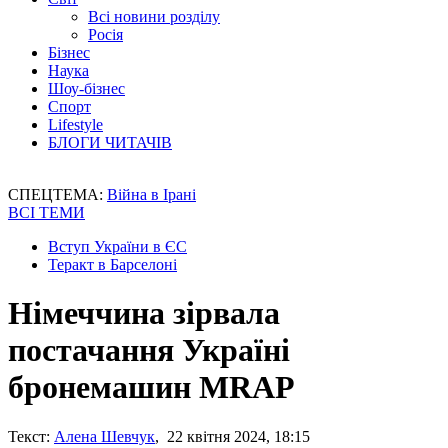
Всі новини розділу
Росія
Бізнес
Наука
Шоу-бізнес
Спорт
Lifestyle
БЛОГИ ЧИТАЧІВ
СПЕЦТЕМА:
Війна в Ірані
ВСІ ТЕМИ
Вступ України в ЄС
Теракт в Барселоні
Німеччина зірвала
постачання Україні
бронемашин MRAP
Текст:
Алена Шевчук
, 22 квітня 2024, 18:15