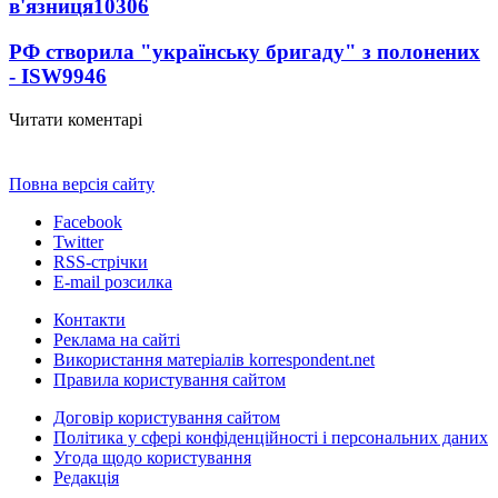
в'язниця
10306
РФ створила "українську бригаду" з полонених
- ISW
9946
Читати коментарі
Повна версія сайту
Facebook
Twitter
RSS-стрічки
E-mail розсилка
Контакти
Реклама на сайті
Використання матеріалів korrespondent.net
Правила користування сайтом
Договір користування сайтом
Політика у сфері конфіденційності і персональних даних
Угода щодо користування
Редакція