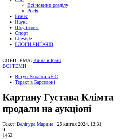
Всі новини розділу
Росія
Бізнес
Наука
Шоу-бізнес
Спорт
Lifestyle
БЛОГИ ЧИТАЧІВ
СПЕЦТЕМА:
Війна в Ірані
ВСІ ТЕМИ
Вступ України в ЄС
Теракт в Барселоні
Картину Густава Клімта
продали на аукціоні
Текст:
Валігура Марина
, 25 квітня 2024, 13:31
0
1462