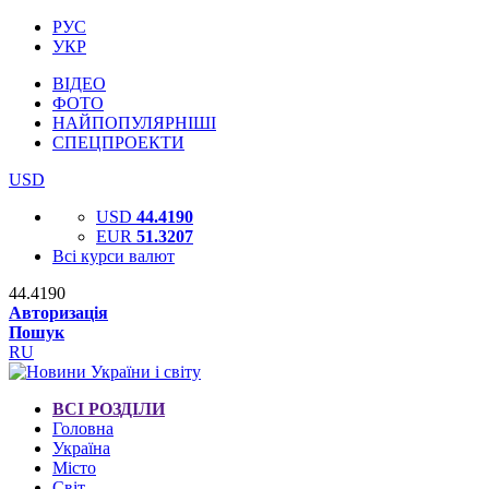
РУС
УКР
ВІДЕО
ФОТО
НАЙПОПУЛЯРНІШІ
СПЕЦПРОЕКТИ
USD
USD
44.4190
EUR
51.3207
Всі курси валют
44.4190
Авторизація
Пошук
RU
ВСІ РОЗДІЛИ
Головна
Україна
Місто
Світ