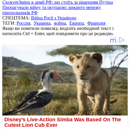
Сюжет
Зміни в армії РФ: що стоїть за рішенням Путіна
Пропагували війну та окупацію: викрито мережу
прихильників РФ
СПЕЦТЕМА:
Війна Росії з Україною
ТЕГИ:
Россия
,
Украина
,
война
,
Европа
,
Франция
Якщо ви помітили помилку, виділіть необхідний текст і
натисніть Ctrl + Enter, щоб повідомити про це редакцію.