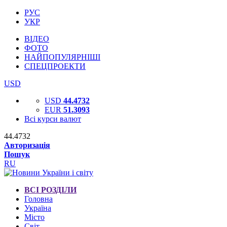
РУС
УКР
ВІДЕО
ФОТО
НАЙПОПУЛЯРНІШІ
СПЕЦПРОЕКТИ
USD
USD
44.4732
EUR
51.3093
Всі курси валют
44.4732
Авторизація
Пошук
RU
ВСІ РОЗДІЛИ
Головна
Україна
Місто
Світ