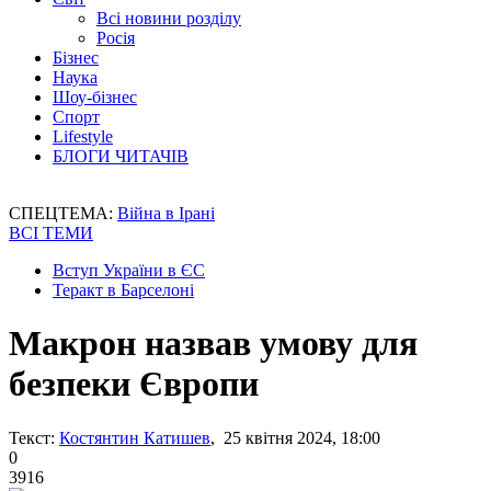
Всі новини розділу
Росія
Бізнес
Наука
Шоу-бізнес
Спорт
Lifestyle
БЛОГИ ЧИТАЧІВ
СПЕЦТЕМА:
Війна в Ірані
ВСІ ТЕМИ
Вступ України в ЄС
Теракт в Барселоні
Макрон назвав умову для
безпеки Європи
Текст:
Костянтин Катишев
, 25 квітня 2024, 18:00
0
3916