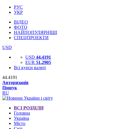
РУС
УКР
ВІДЕО
ФОТО
НАЙПОПУЛЯРНІШІ
СПЕЦПРОЕКТИ
USD
USD
44.4191
EUR
51.2905
Всі курси валют
44.4191
Авторизація
Пошук
RU
ВСІ РОЗДІЛИ
Головна
Україна
Місто
Світ