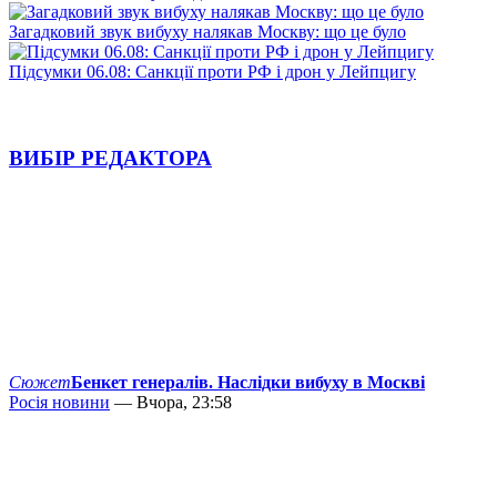
Загадковий звук вибуху налякав Москву: що це було
Підсумки 06.08: Санкції проти РФ і дрон у Лейпцигу
ВИБІР РЕДАКТОРА
Сюжет
Бенкет генералів. Наслідки вибуху в Москві
Росія новини
— Вчора, 23:58