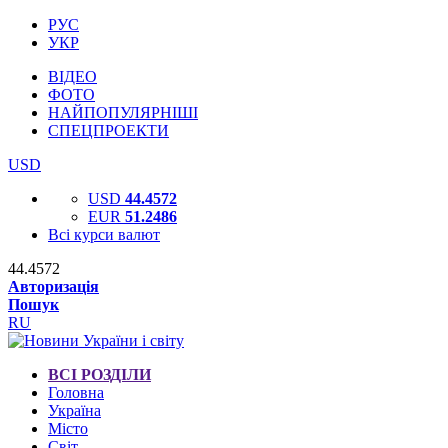
РУС
УКР
ВІДЕО
ФОТО
НАЙПОПУЛЯРНІШІ
СПЕЦПРОЕКТИ
USD
USD
44.4572
EUR
51.2486
Всі курси валют
44.4572
Авторизація
Пошук
RU
ВСІ РОЗДІЛИ
Головна
Україна
Місто
Світ