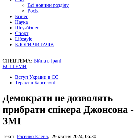
Всі новини розділу
Росія
Бізнес
Наука
Шоу-бізнес
Спорт
Lifestyle
БЛОГИ ЧИТАЧІВ
СПЕЦТЕМА:
Війна в Ірані
ВСІ ТЕМИ
Вступ України в ЄС
Теракт в Барселоні
Демократи не дозволять
прибрати спікера Джонсона -
ЗМІ
Текст:
Расенко Елена
, 29 квітня 2024, 06:30