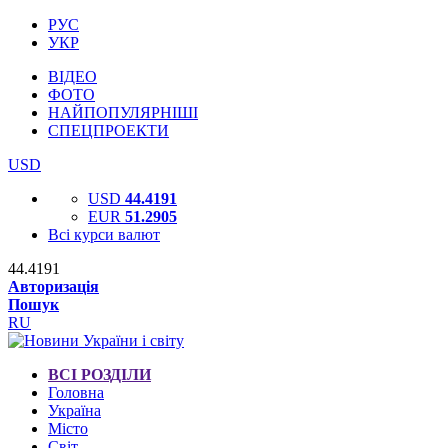
РУС
УКР
ВІДЕО
ФОТО
НАЙПОПУЛЯРНІШІ
СПЕЦПРОЕКТИ
USD
USD
44.4191
EUR
51.2905
Всі курси валют
44.4191
Авторизація
Пошук
RU
ВСІ РОЗДІЛИ
Головна
Україна
Місто
Світ