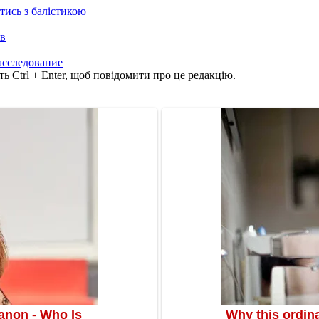
отись з балістикою
ів
асследование
ь Ctrl + Enter, щоб повідомити про це редакцію.