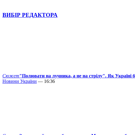
ВИБІР РЕДАКТОРА
Сюжет
"Полювати на лучника, а не на стрілу". Як Україні 
Новини України
— 16:36