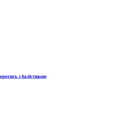
боротись з балістикою