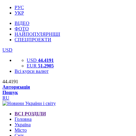
РУС
УКР
ВІДЕО
ФОТО
НАЙПОПУЛЯРНІШІ
СПЕЦПРОЕКТИ
USD
USD
44.4191
EUR
51.2905
Всі курси валют
44.4191
Авторизація
Пошук
RU
ВСІ РОЗДІЛИ
Головна
Україна
Місто
Світ