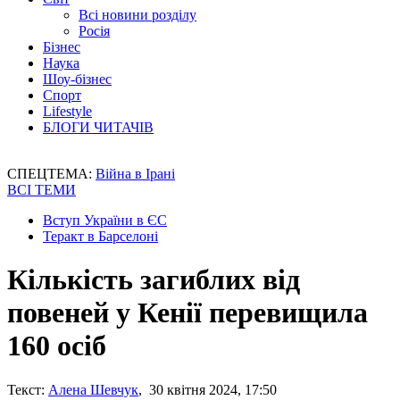
Всі новини розділу
Росія
Бізнес
Наука
Шоу-бізнес
Спорт
Lifestyle
БЛОГИ ЧИТАЧІВ
СПЕЦТЕМА:
Війна в Ірані
ВСІ ТЕМИ
Вступ України в ЄС
Теракт в Барселоні
Кількість загиблих від
повеней у Кенії перевищила
160 осіб
Текст:
Алена Шевчук
, 30 квітня 2024, 17:50