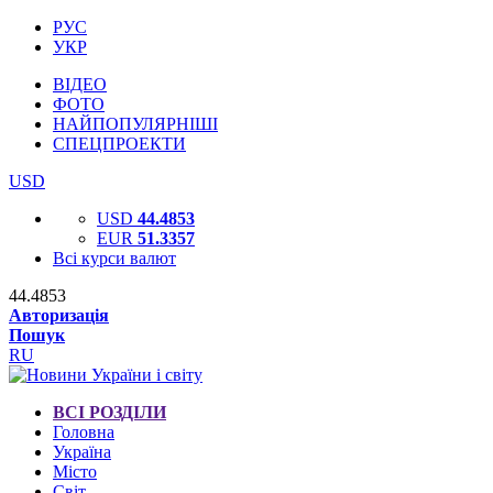
РУС
УКР
ВІДЕО
ФОТО
НАЙПОПУЛЯРНІШІ
СПЕЦПРОЕКТИ
USD
USD
44.4853
EUR
51.3357
Всі курси валют
44.4853
Авторизація
Пошук
RU
ВСІ РОЗДІЛИ
Головна
Україна
Місто
Світ