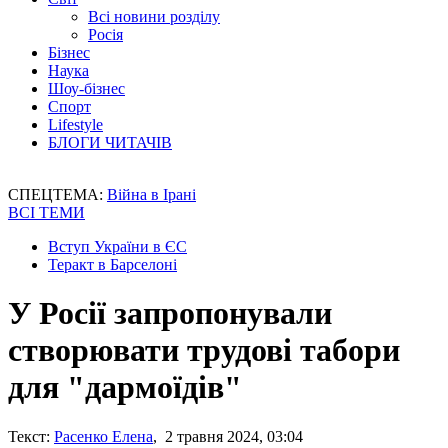
Всі новини розділу
Росія
Бізнес
Наука
Шоу-бізнес
Спорт
Lifestyle
БЛОГИ ЧИТАЧІВ
СПЕЦТЕМА:
Війна в Ірані
ВСІ ТЕМИ
Вступ України в ЄС
Теракт в Барселоні
У Росії запропонували
створювати трудові табори
для "дармоїдів"
Текст:
Расенко Елена
, 2 травня 2024, 03:04