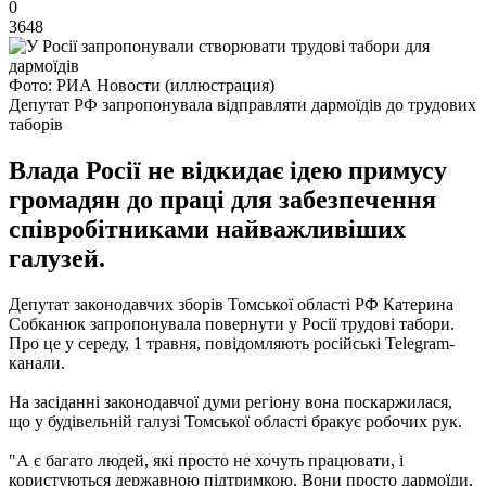
0
3648
Фото: РИА Новости (иллюстрация)
Депутат РФ запропонувала відправляти дармоїдів до трудових
таборів
Влада Росії не відкидає ідею примусу
громадян до праці для забезпечення
співробітниками найважливіших
галузей.
Депутат законодавчих зборів Томської області РФ Катерина
Собканюк запропонувала повернути у Росії трудові табори.
Про це у середу, 1 травня, повідомляють російські Telegram-
канали.
На засіданні законодавчої думи регіону вона поскаржилася,
що у будівельній галузі Томської області бракує робочих рук.
"А є багато людей, які просто не хочуть працювати, і
користуються державною підтримкою. Вони просто дармоїди,