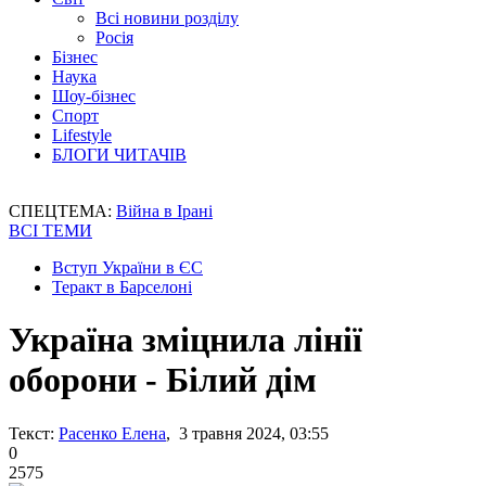
Всі новини розділу
Росія
Бізнес
Наука
Шоу-бізнес
Спорт
Lifestyle
БЛОГИ ЧИТАЧІВ
СПЕЦТЕМА:
Війна в Ірані
ВСІ ТЕМИ
Вступ України в ЄС
Теракт в Барселоні
Україна зміцнила лінії
оборони - Білий дім
Текст:
Расенко Елена
, 3 травня 2024, 03:55
0
2575