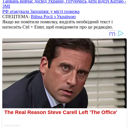
Тайвань вивчає досвід України, готуючись дати відсіч Китаю -
ЗМІ
РФ атакувала Запоріжя: у місті пожежа
СПЕЦТЕМА:
Війна Росії з Україною
Якщо ви помітили помилку, виділіть необхідний текст і
натисніть Ctrl + Enter, щоб повідомити про це редакцію.