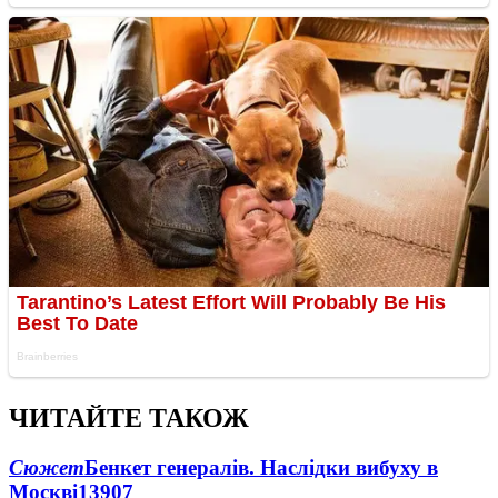
ЧИТАЙТЕ ТАКОЖ
Сюжет
Бенкет генералів. Наслідки вибуху в
Москві
13907