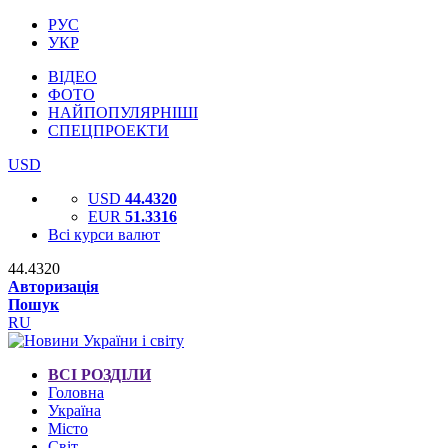
РУС
УКР
ВІДЕО
ФОТО
НАЙПОПУЛЯРНІШІ
СПЕЦПРОЕКТИ
USD
USD
44.4320
EUR
51.3316
Всі курси валют
44.4320
Авторизація
Пошук
RU
ВСІ РОЗДІЛИ
Головна
Україна
Місто
Світ