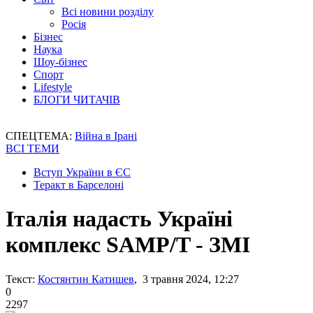
Всі новини розділу
Росія
Бізнес
Наука
Шоу-бізнес
Спорт
Lifestyle
БЛОГИ ЧИТАЧІВ
СПЕЦТЕМА:
Війна в Ірані
ВСІ ТЕМИ
Вступ України в ЄС
Теракт в Барселоні
Італія надасть Україні
комплекс SAMP/T - ЗМІ
Текст:
Костянтин Катишев
, 3 травня 2024, 12:27
0
2297