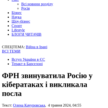
Всі новини розділу
Росія
Бізнес
Наука
Шоу-бізнес
Спорт
Lifestyle
БЛОГИ ЧИТАЧІВ
СПЕЦТЕМА:
Війна в Ірані
ВСІ ТЕМИ
Вступ України в ЄС
Теракт в Барселоні
ФРН звинуватила Росію у
кібератаках і викликала
посла
Текст:
Олена Качуровська
, 4 травня 2024, 04:55