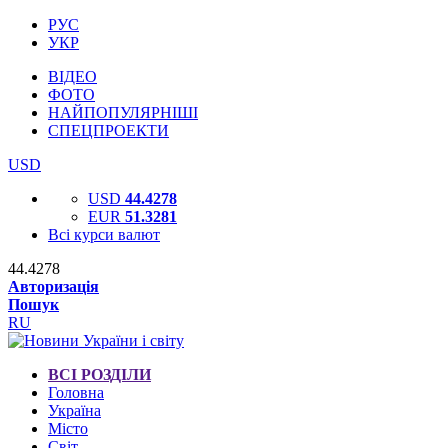
РУС
УКР
ВІДЕО
ФОТО
НАЙПОПУЛЯРНІШІ
СПЕЦПРОЕКТИ
USD
USD
44.4278
EUR
51.3281
Всі курси валют
44.4278
Авторизація
Пошук
RU
ВСІ РОЗДІЛИ
Головна
Україна
Місто
Світ