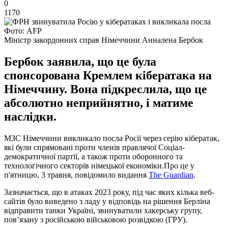
0
1170
Фото: AFP
Міністр закордонних справ Німеччини Анналена Бербок
Бербок заявила, що це була
спонсорована Кремлем кібератака на
Німеччину. Вона підкреслила, що це
абсолютно неприйнятно, і матиме
наслідки.
МЗС Німеччини викликало посла Росії через серію кібератак,
які були спрямовані проти членів правлячої Соціал-
демократичної партії, а також проти оборонного та
технологічного секторів німецької економіки.Про це у
п'ятницю, 3 травня, повідомило видання
The Guardian
.
Зазначається, що в атаках 2023 року, під час яких кілька веб-
сайтів було виведено з ладу у відповідь на рішення Берліна
відправити танки Україні, звинуватили хакерську групу,
пов’язану з російською військовою розвідкою (ГРУ).