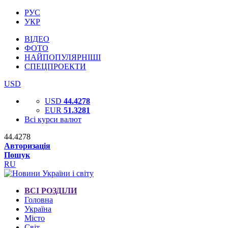
РУС
УКР
ВІДЕО
ФОТО
НАЙПОПУЛЯРНІШІ
СПЕЦПРОЕКТИ
USD
USD
44.4278
EUR
51.3281
Всі курси валют
44.4278
Авторизація
Пошук
RU
ВСІ РОЗДІЛИ
Головна
Україна
Місто
Світ