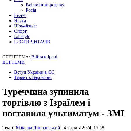
Всі новини розділу
Росія
Бізнес
Наука
Шоу-бізнес
Спорт
Lifestyle
БЛОГИ ЧИТАЧІВ
СПЕЦТЕМА:
Війна в Ірані
ВСІ ТЕМИ
Вступ України в ЄС
Теракт в Барселоні
Туреччина зупинила
торгівлю з Ізраїлем і
поставила ультиматум - ЗМІ
Текст:
Максим Липчанський
, 4 травня 2024, 15:58