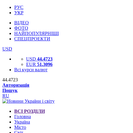
РУС
УКР
ВІДЕО
ФОТО
НАЙПОПУЛЯРНІШІ
СПЕЦПРОЕКТИ
USD
USD
44.4723
EUR
51.3096
Всі курси валют
44.4723
Авторизація
Пошук
RU
ВСІ РОЗДІЛИ
Головна
Україна
Місто
Світ