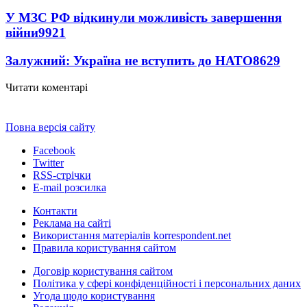
У МЗС РФ відкинули можливість завершення
війни
9921
Залужний: Україна не вступить до НАТО
8629
Читати коментарі
Повна версія сайту
Facebook
Twitter
RSS-стрічки
E-mail розсилка
Контакти
Реклама на сайті
Використання матеріалів korrespondent.net
Правила користування сайтом
Договір користування сайтом
Політика у сфері конфіденційності і персональних даних
Угода щодо користування