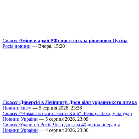
Сюжет
Зміни в армії РФ: що стоїть за рішенням Путіна
Росія новини
— Вчора, 15:20
Сюжет
Диверсія в Лейпцигу. Дрон біля українського літака
Новини світу
— 5 серпня 2026, 23:36
Сюжет
"Намагаються зламати Київ". Реакція Заходу на удар
Новини України
— 5 серпня 2026, 23:09
Сюжет
Удари по Росії. Чого досягла 40-денна операція
Новини України
— 4 серпня 2026, 23:36