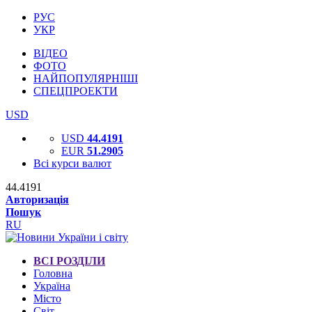
РУС
УКР
ВІДЕО
ФОТО
НАЙПОПУЛЯРНІШІ
СПЕЦПРОЕКТИ
USD
USD
44.4191
EUR
51.2905
Всі курси валют
44.4191
Авторизація
Пошук
RU
ВСІ РОЗДІЛИ
Головна
Україна
Місто
Світ