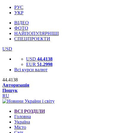
РУС
УКР
ВІДЕО
ФОТО
НАЙПОПУЛЯРНІШІ
СПЕЦПРОЕКТИ
USD
USD
44.4138
EUR
51.2998
Всі курси валют
44.4138
Авторизація
Пошук
RU
ВСІ РОЗДІЛИ
Головна
Україна
Місто
Світ