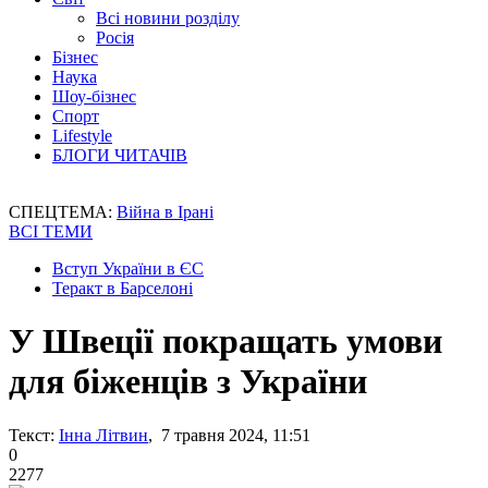
Всі новини розділу
Росія
Бізнес
Наука
Шоу-бізнес
Спорт
Lifestyle
БЛОГИ ЧИТАЧІВ
СПЕЦТЕМА:
Війна в Ірані
ВСІ ТЕМИ
Вступ України в ЄС
Теракт в Барселоні
У Швеції покращать умови
для біженців з України
Текст:
Інна Літвин
, 7 травня 2024, 11:51
0
2277