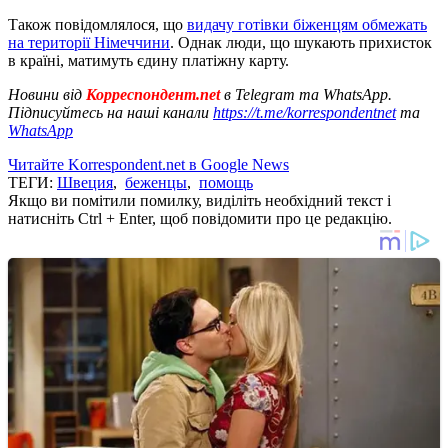
Також повідомлялося, що
видачу готівки біженцям обмежать
на території Німеччини
. Однак люди, що шукають прихисток
в країні, матимуть єдину платіжну карту.
Новини від
Корреспондент.net
в Telegram та WhatsApp.
Підписуйтесь на наші канали
https://t.me/korrespondentnet
та
WhatsApp
Читайте Korrespondent.net в Google News
ТЕГИ:
Швеция
,
беженцы
,
помощь
Якщо ви помітили помилку, виділіть необхідний текст і
натисніть Ctrl + Enter, щоб повідомити про це редакцію.