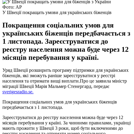
Фото: АР
У Швеції покращать умови для українських біженців
Покращення соціальних умов для
українських біженців передбачається з
1 листопада. Зареєструватися до
реєстру населення можна буде через 12
місяців перебування у країні.
Уряд Швеції розширить програму підтримки для українських
біженців, які зможуть раніше зареєструватися у реєстрі
населення та отримати вищі виплати.Про це заявила міністр
міграції Швеції Марія Мальмер Стенергард, передає
sverigesradio.se.
Покращення соціальних умов для українських біженців
передбачається з 1 листопада.
Зареєструватися до реєстру населення можна буде через 12
місяців перебування у країні. За чинними правилами, українці
мають прожити у Швеції 3 роки, щоб бути включеними до
реєстру населення та отримати номер соціального