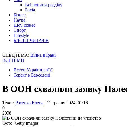
Всі новини розділу
Росія
Бізнес
Наука
Шоу-бізнес
Спорт
Lifestyle
БЛОГИ ЧИТАЧІВ
СПЕЦТЕМА:
Війна в Ірані
ВСІ ТЕМИ
Вступ України в ЄС
Теракт в Барселоні
В ООН схвалили заявку Палес
Текст:
Расенко Елена
, 11 травня 2024, 01:16
0
2998
Фото: Getty Images