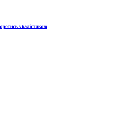
боротись з балістикою