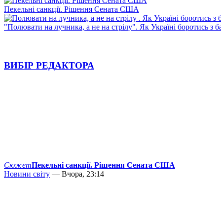
Пекельні санкції. Рішення Сената США
"Полювати на лучника, а не на стрілу". Як Україні боротись з 
ВИБІР РЕДАКТОРА
Сюжет
Пекельні санкції. Рішення Сената США
Новини світу
— Вчора, 23:14