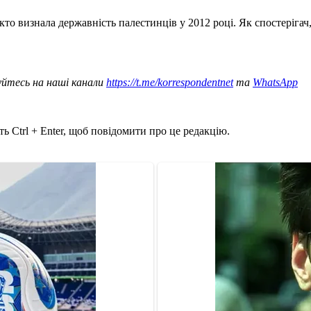
то визнала державність палестинців у 2012 році. Як спостерігач
уйтесь на наші канали
https://t.me/korrespondentnet
та
WhatsApp
ь Ctrl + Enter, щоб повідомити про це редакцію.