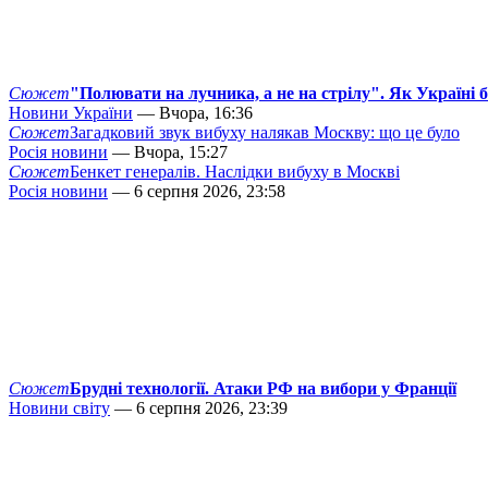
Сюжет
"Полювати на лучника, а не на стрілу". Як Україні 
Новини України
— Вчора, 16:36
Сюжет
Загадковий звук вибуху налякав Москву: що це було
Росія новини
— Вчора, 15:27
Сюжет
Бенкет генералів. Наслідки вибуху в Москві
Росія новини
— 6 серпня 2026, 23:58
Сюжет
Брудні технології. Атаки РФ на вибори у Франції
Новини світу
— 6 серпня 2026, 23:39