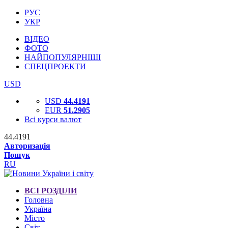
РУС
УКР
ВІДЕО
ФОТО
НАЙПОПУЛЯРНІШІ
СПЕЦПРОЕКТИ
USD
USD
44.4191
EUR
51.2905
Всі курси валют
44.4191
Авторизація
Пошук
RU
ВСІ РОЗДІЛИ
Головна
Україна
Місто
Світ