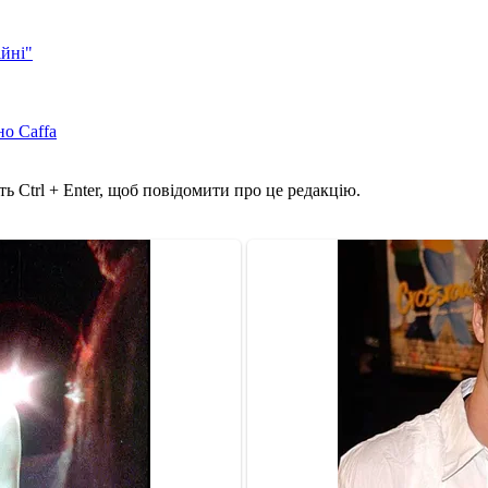
ійні"
но Caffa
ь Ctrl + Enter, щоб повідомити про це редакцію.