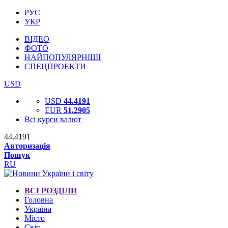
РУС
УКР
ВІДЕО
ФОТО
НАЙПОПУЛЯРНІШІ
СПЕЦПРОЕКТИ
USD
USD
44.4191
EUR
51.2905
Всі курси валют
44.4191
Авторизація
Пошук
RU
ВСІ РОЗДІЛИ
Головна
Україна
Місто
Світ