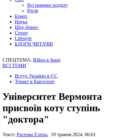
Всі новини розділу
Росія
Бізнес
Наука
Шоу-бізнес
Спорт
Lifestyle
БЛОГИ ЧИТАЧІВ
СПЕЦТЕМА:
Війна в Ірані
ВСІ ТЕМИ
Вступ України в ЄС
Теракт в Барселоні
Університет Вермонта
присвоїв коту ступінь
"доктора"
Текст:
Расенко Елена
, 19 травня 2024, 06:01