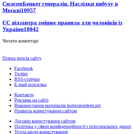
Сюжет
Бенкет генералів. Наслідки вибуху в
Москві
10957
ЄС відзавтра змінює правила для чоловіків із
України
10042
Читати коментарі
Повна версія сайту
Facebook
Twitter
RSS-стрічки
E-mail розсилка
Контакти
Реклама на сайті
Використання матеріалів korrespondent.net
Правила користування сайтом
Договір користування сайтом
Політика у сфері конфіденційності і персональних даних
Угода щодо користування