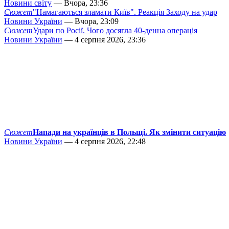
Новини світу
— Вчора, 23:36
Сюжет
"Намагаються зламати Київ". Реакція Заходу на удар
Новини України
— Вчора, 23:09
Сюжет
Удари по Росії. Чого досягла 40-денна операція
Новини України
— 4 серпня 2026, 23:36
Сюжет
Напади на українців в Польщі. Як змінити ситуацію
Новини України
— 4 серпня 2026, 22:48