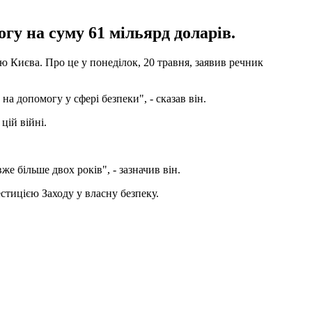
гу на суму 61 мільярд доларів.
 Києва. Про це у понеділок, 20 травня, заявив речник
а допомогу у сфері безпеки", - сказав він.
цій війні.
е більше двох років", - зазначив він.
естицією Заходу у власну безпеку.