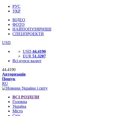
РУС
УКР
ВІДЕО
ФОТО
НАЙПОПУЛЯРНІШІ
СПЕЦПРОЕКТИ
USD
USD
44.4190
EUR
51.3207
Всі курси валют
44.4190
Авторизація
Пошук
RU
ВСІ РОЗДІЛИ
Головна
Україна
Місто
Світ