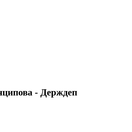
нципова - Держдеп