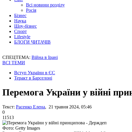
Всі новини розділу
Росія
Бізнес
Наука
Шоу-бізнес
Спорт
Lifestyle
БЛОГИ ЧИТАЧІВ
СПЕЦТЕМА:
Війна в Ірані
ВСІ ТЕМИ
Вступ України в ЄС
Теракт в Барселоні
Перемога України у війні при
Текст:
Расенко Елена
, 21 травня 2024, 05:46
0
11513
Фото: Getty Images