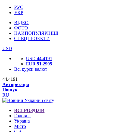
РУС
УКР
ВІДЕО
ФОТО
НАЙПОПУЛЯРНІШІ
СПЕЦПРОЕКТИ
USD
USD
44.4191
EUR
51.2905
Всі курси валют
44.4191
Авторизація
Пошук
RU
ВСІ РОЗДІЛИ
Головна
Україна
Місто
Світ