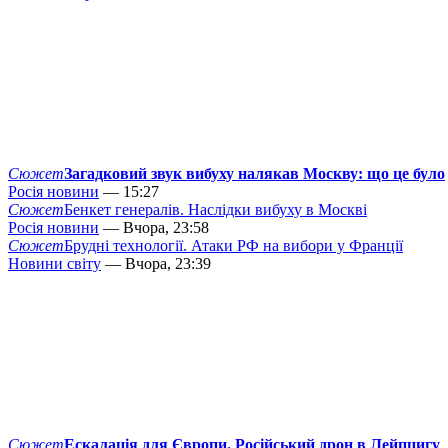
Сюжет
Загадковий звук вибуху налякав Москву: що це було
Росія новини
— 15:27
Сюжет
Бенкет генералів. Наслідки вибуху в Москві
Росія новини
— Вчора, 23:58
Сюжет
Брудні технології. Атаки РФ на вибори у Франції
Новини світу
— Вчора, 23:39
Сюжет
Ескалація для Європи. Російський дрон в Лейпцигу