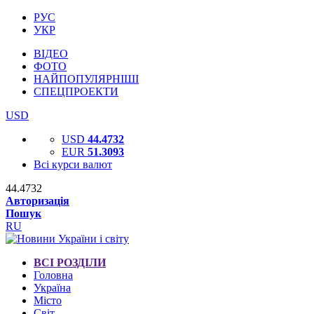
РУС
УКР
ВІДЕО
ФОТО
НАЙПОПУЛЯРНІШІ
СПЕЦПРОЕКТИ
USD
USD
44.4732
EUR
51.3093
Всі курси валют
44.4732
Авторизація
Пошук
RU
ВСІ РОЗДІЛИ
Головна
Україна
Місто
Світ