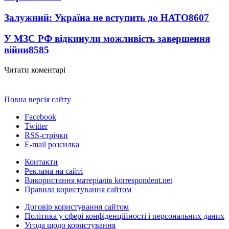
Залужний: Україна не вступить до НАТО
8607
У МЗС РФ відкинули можливість завершення
війни
8585
Читати коментарі
Повна версія сайту
Facebook
Twitter
RSS-стрічки
E-mail розсилка
Контакти
Реклама на сайті
Використання матеріалів korrespondent.net
Правила користування сайтом
Договір користування сайтом
Політика у сфері конфіденційності і персональних даних
Угода щодо користування