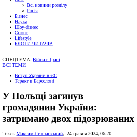
Всі новини розділу
Росія
Бізнес
Наука
Шоу-бізнес
Спорт
Lifestyle
БЛОГИ ЧИТАЧІВ
СПЕЦТЕМА:
Війна в Ірані
ВСІ ТЕМИ
Вступ України в ЄС
Теракт в Барселоні
У Польщі загинув
громадянин України:
затримано двох підозрюваних
Текст:
Максим Липчанський
, 24 травня 2024, 06:20