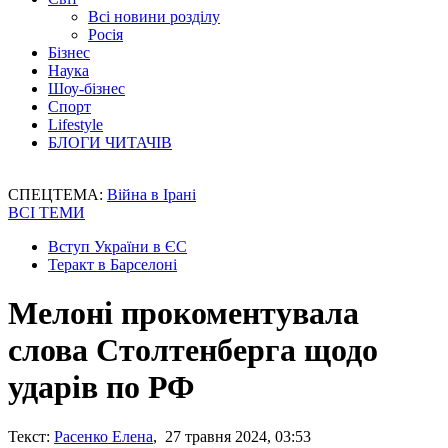
Всі новини розділу
Росія
Бізнес
Наука
Шоу-бізнес
Спорт
Lifestyle
БЛОГИ ЧИТАЧІВ
СПЕЦТЕМА:
Війна в Ірані
ВСІ ТЕМИ
Вступ України в ЄС
Теракт в Барселоні
Мелоні прокоментувала
слова Столтенберга щодо
ударів по РФ
Текст:
Расенко Елена
, 27 травня 2024, 03:53