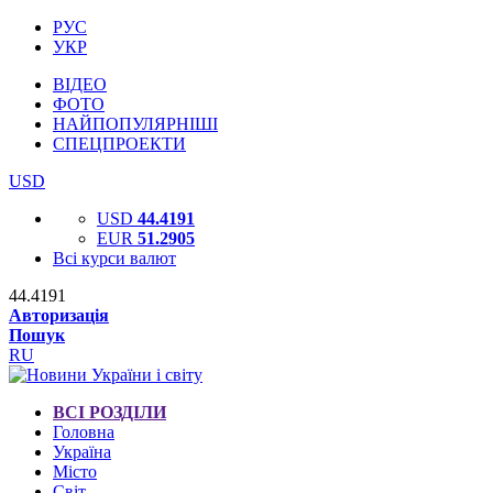
РУС
УКР
ВІДЕО
ФОТО
НАЙПОПУЛЯРНІШІ
СПЕЦПРОЕКТИ
USD
USD
44.4191
EUR
51.2905
Всі курси валют
44.4191
Авторизація
Пошук
RU
ВСІ РОЗДІЛИ
Головна
Україна
Місто
Світ