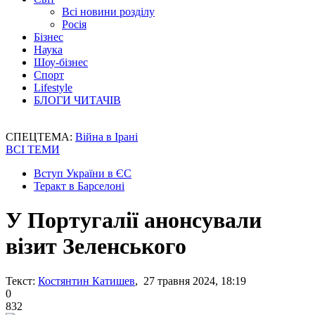
Всі новини розділу
Росія
Бізнес
Наука
Шоу-бізнес
Спорт
Lifestyle
БЛОГИ ЧИТАЧІВ
СПЕЦТЕМА:
Війна в Ірані
ВСІ ТЕМИ
Вступ України в ЄС
Теракт в Барселоні
У Португалії анонсували
візит Зеленського
Текст:
Костянтин Катишев
, 27 травня 2024, 18:19
0
832