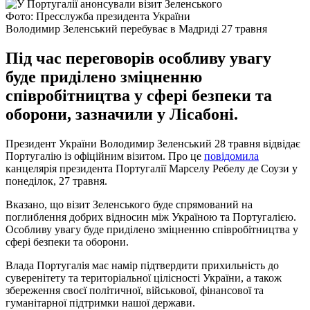
Фото: Пресслужба президента України
Володимир Зеленський перебуває в Мадриді 27 травня
Під час переговорів особливу увагу
буде приділено зміцненню
співробітництва у сфері безпеки та
оборони, зазначили у Лісабоні.
Президент України Володимир Зеленський 28 травня відвідає
Португалію із офіційним візитом. Про це
повідомила
канцелярія президента Португалії Марселу Ребелу де Соузи у
понеділок, 27 травня.
Вказано, що візит Зеленського буде спрямований на
поглиблення добрих відносин між Україною та Португалією.
Особливу увагу буде приділено зміцненню співробітництва у
сфері безпеки та оборони.
Влада Португалія має намір підтвердити прихильність до
суверенітету та територіальної цілісності України, а також
збереження своєї політичної, військової, фінансової та
гуманітарної підтримки нашої держави.