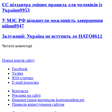
ЄС відзавтра змінює правила для чоловіків із
України
9953
У МЗС РФ відкинули можливість завершення
війни
8947
Залужний: Україна не вступить до НАТО
8612
Читати коментарі
Повна версія сайту
Facebook
Twitter
RSS-стрічки
E-mail розсилка
Контакти
Реклама на сайті
Використання матеріалів korrespondent.net
Правила користування сайтом