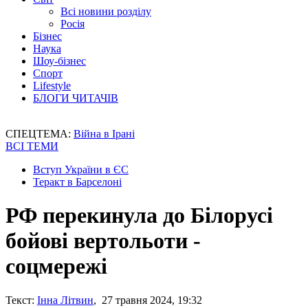
Всі новини розділу
Росія
Бізнес
Наука
Шоу-бізнес
Спорт
Lifestyle
БЛОГИ ЧИТАЧІВ
СПЕЦТЕМА:
Війна в Ірані
ВСІ ТЕМИ
Вступ України в ЄС
Теракт в Барселоні
РФ перекинула до Білорусі
бойові вертольоти -
соцмережі
Текст:
Інна Літвин
, 27 травня 2024, 19:32