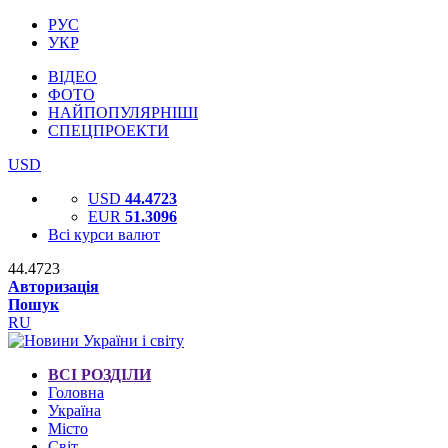
РУС
УКР
ВІДЕО
ФОТО
НАЙПОПУЛЯРНІШІ
СПЕЦПРОЕКТИ
USD
USD
44.4723
EUR
51.3096
Всі курси валют
44.4723
Авторизація
Пошук
RU
ВСІ РОЗДІЛИ
Головна
Україна
Місто
Світ