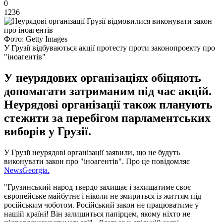
0
1236
Фото: Getty Images
У Грузії відбуваються акції протесту проти законопроекту про
"іноагентів"
У неурядових організаціях обіцяють
допомагати затриманим під час акцій.
Неурядові організації також планують
стежити за перебігом парламентських
виборів у Грузії.
У Грузії неурядові організації заявили, що не будуть
виконувати закон про "іноагентів". Про це повідомляє
NewsGeorgia.
"Грузинський народ твердо захищає і захищатиме своє
європейське майбутнє і ніколи не змириться із життям під
російським чоботом. Російський закон не працюватиме у
нашій країні! Він залишиться папірцем, якому ніхто не