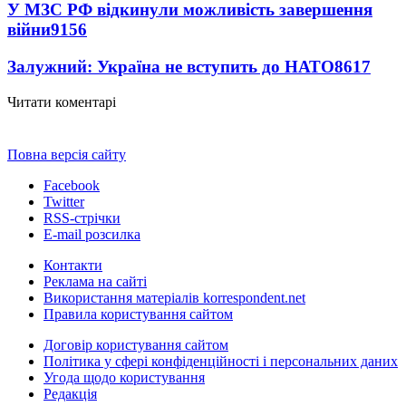
У МЗС РФ відкинули можливість завершення
війни
9156
Залужний: Україна не вступить до НАТО
8617
Читати коментарі
Повна версія сайту
Facebook
Twitter
RSS-стрічки
E-mail розсилка
Контакти
Реклама на сайті
Використання матеріалів korrespondent.net
Правила користування сайтом
Договір користування сайтом
Політика у сфері конфіденційності і персональних даних
Угода щодо користування
Редакція