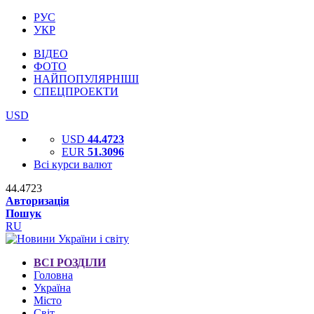
РУС
УКР
ВІДЕО
ФОТО
НАЙПОПУЛЯРНІШІ
СПЕЦПРОЕКТИ
USD
USD
44.4723
EUR
51.3096
Всі курси валют
44.4723
Авторизація
Пошук
RU
ВСІ РОЗДІЛИ
Головна
Україна
Місто
Світ