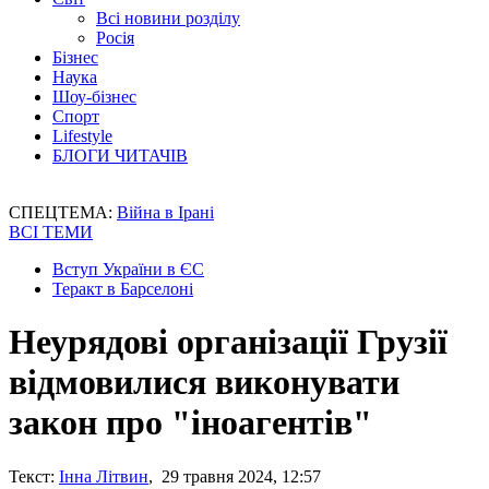
Всі новини розділу
Росія
Бізнес
Наука
Шоу-бізнес
Спорт
Lifestyle
БЛОГИ ЧИТАЧІВ
СПЕЦТЕМА:
Війна в Ірані
ВСІ ТЕМИ
Вступ України в ЄС
Теракт в Барселоні
Неурядові організації Грузії
відмовилися виконувати
закон про "іноагентів"
Текст:
Інна Літвин
, 29 травня 2024, 12:57