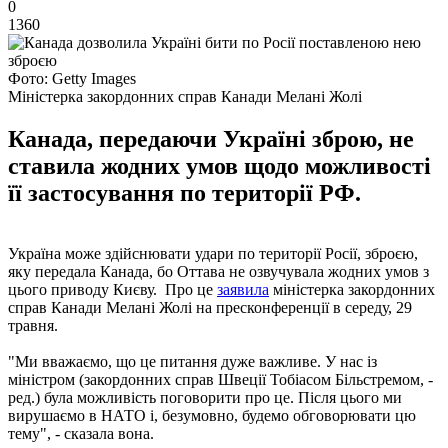
0
1360
Фото: Getty Images
Міністерка закордонних справ Канади Мелані Жолі
Канада, передаючи Україні зброю, не
ставила жодних умов щодо можливості
її застосування по території РФ.
Україна може здійснювати удари по території Росії, зброєю,
яку передала Канада, бо Оттава не озвучувала жодних умов з
цього приводу Києву. Про це
заявила
міністерка закордонних
справ Канади Мелані Жолі на пресконференції в середу, 29
травня.
"Ми вважаємо, що це питання дуже важливе. У нас із
міністром (закордонних справ Швеції Тобіасом Більстремом, -
ред.) була можливість поговорити про це. Після цього ми
вирушаємо в НАТО і, безумовно, будемо обговорювати цю
тему", - сказала вона.