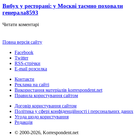
Вибух у ресторані: у Москві таємно поховали
генерала
8593
Читати коментарі
Повна версія сайту
Facebook
Twitter
RSS-стрічки
E-mail розсилка
Контакти
Реклама на сайті
Використання матеріалів korrespondent.net
Правила користування сайтом
Договір користування сайтом
Політика у сфері конфіденційності і персональних даних
Угода щодо користування
Редакція
© 2000-2026, Korrespondent.net