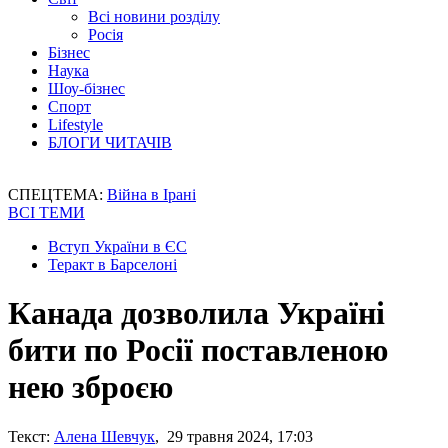
Всі новини розділу
Росія
Бізнес
Наука
Шоу-бізнес
Спорт
Lifestyle
БЛОГИ ЧИТАЧІВ
СПЕЦТЕМА:
Війна в Ірані
ВСІ ТЕМИ
Вступ України в ЄС
Теракт в Барселоні
Канада дозволила Україні
бити по Росії поставленою
нею зброєю
Текст:
Алена Шевчук
, 29 травня 2024, 17:03