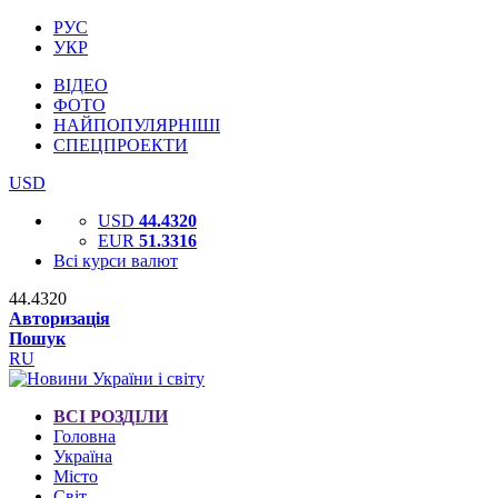
РУС
УКР
ВІДЕО
ФОТО
НАЙПОПУЛЯРНІШІ
СПЕЦПРОЕКТИ
USD
USD
44.4320
EUR
51.3316
Всі курси валют
44.4320
Авторизація
Пошук
RU
ВСІ РОЗДІЛИ
Головна
Україна
Місто
Світ