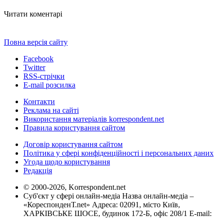
Читати коментарі
Повна версія сайту
Facebook
Twitter
RSS-стрічки
E-mail розсилка
Контакти
Реклама на сайті
Використання матеріалів korrespondent.net
Правила користування сайтом
Договір користування сайтом
Політика у сфері конфіденційності і персональних даних
Угода щодо користування
Редакція
© 2000-2026, Korrespondent.net
Суб'єкт у сфері онлайн-медіа Назва онлайн-медіа –
«КореспонденТ.net» Адреса: 02091, місто Київ,
ХАРКІВСЬКЕ ШОСЕ, будинок 172-Б, офіс 208/1 E-mail: