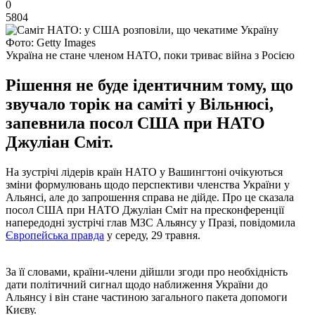
0
5804
Фото: Getty Images
Україна не стане членом НАТО, поки триває війна з Росією
Рішення не буде ідентичним тому, що
звучало торік на саміті у Вільнюсі,
запевнила посол США при НАТО
Джуліан Сміт.
На зустрічі лідерів країн НАТО у Вашингтоні очікуються
зміни формулювань щодо перспективи членства України у
Альянсі, але до запрошення справа не дійде. Про це сказала
посол США при НАТО Джуліан Сміт на пресконференції
напередодні зустрічі глав МЗС Альянсу у Празі, повідомила
Європейська правда
у середу, 29 травня.
За її словами, країни-члени дійшли згоди про необхідність
дати політичний сигнал щодо наближення України до
Альянсу і він стане частиною загального пакета допомоги
Києву.