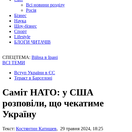
Всі новини розділу
Росія
Бізнес
Наука
Шоу-бізнес
Спорт
Lifestyle
БЛОГИ ЧИТАЧІВ
СПЕЦТЕМА:
Війна в Ірані
ВСІ ТЕМИ
Вступ України в ЄС
Теракт в Барселоні
Саміт НАТО: у США
розповіли, що чекатиме
Україну
Текст:
Костянтин Катишев
, 29 травня 2024, 18:25