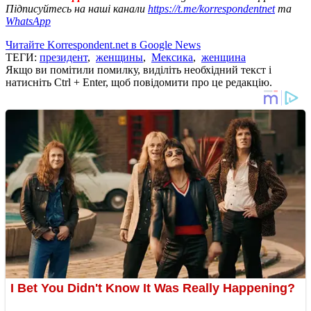
Підписуйтесь на наші канали
https://t.me/korrespondentnet
та
WhatsApp
Читайте Korrespondent.net в Google News
ТЕГИ:
президент
,
женщины
,
Мексика
,
женщина
Якщо ви помітили помилку, виділіть необхідний текст і
натисніть Ctrl + Enter, щоб повідомити про це редакцію.