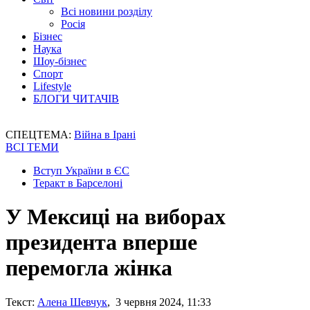
Всі новини розділу
Росія
Бізнес
Наука
Шоу-бізнес
Спорт
Lifestyle
БЛОГИ ЧИТАЧІВ
СПЕЦТЕМА:
Війна в Ірані
ВСІ ТЕМИ
Вступ України в ЄС
Теракт в Барселоні
У Мексиці на виборах
президента вперше
перемогла жінка
Текст:
Алена Шевчук
, 3 червня 2024, 11:33