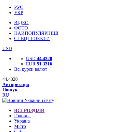
РУС
УКР
ВІДЕО
ФОТО
НАЙПОПУЛЯРНІШІ
СПЕЦПРОЕКТИ
USD
USD
44.4320
EUR
51.3316
Всі курси валют
44.4320
Авторизація
Пошук
RU
ВСІ РОЗДІЛИ
Головна
Україна
Місто
Світ