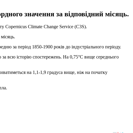
ордного значення за відповідний місяць.
 Copernicus Climate Change Service (C3S).
 місяць.
едню за період 1850-1900 років до індустріального періоду.
ою за всю історію спостережень. На 0,75°C вище середнього
иватиметься на 1,1-1,9 градуса вище, ніж на початку
пла.