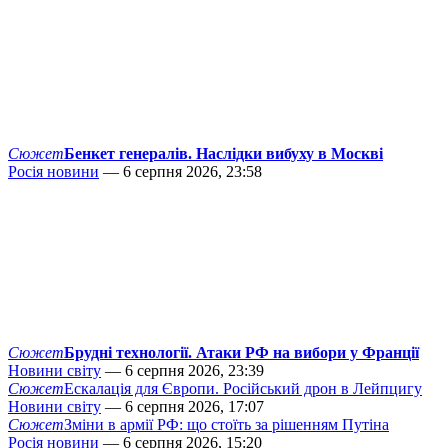
Сюжет
Бенкет генералів. Наслідки вибуху в Москві
Росія новини
— 6 серпня 2026, 23:58
Сюжет
Брудні технології. Атаки РФ на вибори у Франції
Новини світу
— 6 серпня 2026, 23:39
Сюжет
Ескалація для Європи. Російський дрон в Лейпцигу
Новини світу
— 6 серпня 2026, 17:07
Сюжет
Зміни в армії РФ: що стоїть за рішенням Путіна
Росія новини
— 6 серпня 2026, 15:20