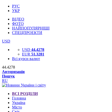
РУС
УКР
ВІДЕО
ФОТО
НАЙПОПУЛЯРНІШІ
СПЕЦПРОЕКТИ
USD
USD
44.4278
EUR
51.3281
Всі курси валют
44.4278
Авторизація
Пошук
RU
ВСІ РОЗДІЛИ
Головна
Україна
Місто
Світ