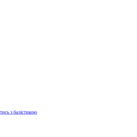
отись з балістикою