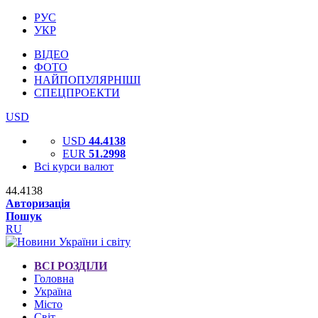
РУС
УКР
ВІДЕО
ФОТО
НАЙПОПУЛЯРНІШІ
СПЕЦПРОЕКТИ
USD
USD
44.4138
EUR
51.2998
Всі курси валют
44.4138
Авторизація
Пошук
RU
ВСІ РОЗДІЛИ
Головна
Україна
Місто
Світ