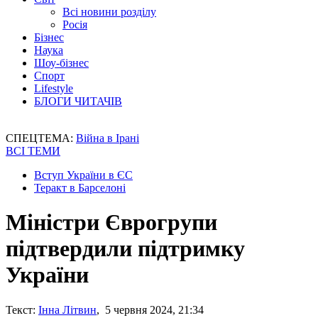
Всі новини розділу
Росія
Бізнес
Наука
Шоу-бізнес
Спорт
Lifestyle
БЛОГИ ЧИТАЧІВ
СПЕЦТЕМА:
Війна в Ірані
ВСІ ТЕМИ
Вступ України в ЄС
Теракт в Барселоні
Міністри Єврогрупи
підтвердили підтримку
України
Текст:
Інна Літвин
, 5 червня 2024, 21:34