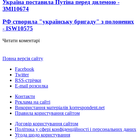
Україна поставила Путіна перед дилемою -
ЗМІ
10674
РФ створила "українську бригаду" з полонених
- ISW
10575
Читати коментарі
Повна версія сайту
Facebook
Twitter
RSS-стрічки
E-mail розсилка
Контакти
Реклама на сайті
Використання матеріалів korrespondent.net
Правила користування сайтом
Договір користування сайтом
Політика у сфері конфіденційності і персональних даних
Угода щодо користування