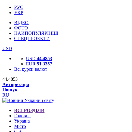
РУС
УКР
ВІДЕО
ФОТО
НАЙПОПУЛЯРНІШІ
СПЕЦПРОЕКТИ
USD
USD
44.4853
EUR
51.3357
Всі курси валют
44.4853
Авторизація
Пошук
RU
ВСІ РОЗДІЛИ
Головна
Україна
Місто
Світ