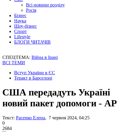
Всі новини розділу
Росія
Бізнес
Наука
Шоу-бізнес
Спорт
Lifestyle
БЛОГИ ЧИТАЧІВ
СПЕЦТЕМА:
Війна в Ірані
ВСІ ТЕМИ
Вступ України в ЄС
Теракт в Барселоні
США передадуть Україні
новий пакет допомоги - АР
Текст:
Расенко Елена
, 7 червня 2024, 04:25
0
2684