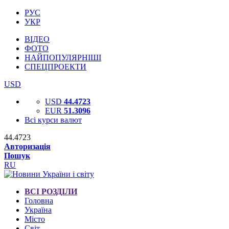
РУС
УКР
ВІДЕО
ФОТО
НАЙПОПУЛЯРНІШІ
СПЕЦПРОЕКТИ
USD
USD
44.4723
EUR
51.3096
Всі курси валют
44.4723
Авторизація
Пошук
RU
ВСІ РОЗДІЛИ
Головна
Україна
Місто
Світ