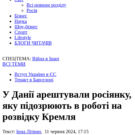
Всі новини розділу
Росія
Бізнес
Наука
Шоу-бізнес
Спорт
Lifestyle
БЛОГИ ЧИТАЧІВ
СПЕЦТЕМА:
Війна в Ірані
ВСІ ТЕМИ
Вступ України в ЄС
Теракт в Барселоні
У Данії арештували росіянку,
яку підозрюють в роботі на
розвідку Кремля
Текст:
Інна Літвин
, 11 червня 2024, 17:15