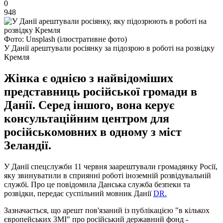
0
948
Фото: Unsplash (ілюстративне фото)
У Данії арештували росіянку за підозрою в роботі на розвідку
Кремля
Жінка є однією з найвідоміших
представниць російської громади в
Данії. Серед іншого, вона керує
консультаційним центром для
російськомовних в одному з міст
Зеландії.
У Данії спецслужби 11 червня заарештували громадянку Росії,
яку звинуватили в сприянні роботі іноземній розвідувальній
службі. Про це повідомила Данська служба безпеки та
розвідки, передає суспільний мовник Данії
DR.
Зазначається, що арешт пов'язаний із публікацією "в кількох
європейських ЗМІ" про російський державний фонд -