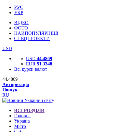
РУС
УКР
ВІДЕО
ФОТО
НАЙПОПУЛЯРНІШІ
СПЕЦПРОЕКТИ
USD
USD
44.4869
EUR
51.3348
Всі курси валют
44.4869
Авторизація
Пошук
RU
ВСІ РОЗДІЛИ
Головна
Україна
Місто
Світ