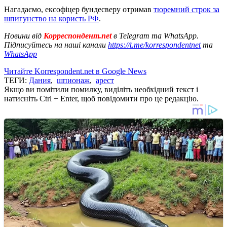
Нагадаємо, ексофіцер бундесверу отримав
тюремний строк за
шпигунство на користь РФ
.
Новини від
Корреспондент.net
в Telegram та WhatsApp.
Підписуйтесь на наші канали
https://t.me/korrespondentnet
та
WhatsApp
Читайте Korrespondent.net в Google News
ТЕГИ:
Дания
,
шпионаж
,
арест
Якщо ви помітили помилку, виділіть необхідний текст і
натисніть Ctrl + Enter, щоб повідомити про це редакцію.