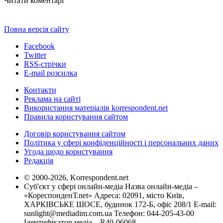
Читати коментарі
Повна версія сайту
Facebook
Twitter
RSS-стрічки
E-mail розсилка
Контакти
Реклама на сайті
Використання матеріалів korrespondent.net
Правила користування сайтом
Договір користування сайтом
Політика у сфері конфіденційності і персональних даних
Угода щодо користування
Редакція
© 2000-2026, Korrespondent.net
Суб'єкт у сфері онлайн-медіа Назва онлайн-медіа –
«КореспонденТ.net» Адреса: 02091, місто Київ,
ХАРКІВСЬКЕ ШОСЕ, будинок 172-Б, офіс 208/1 E-mail:
sunlight@mediadim.com.ua
Телефон: 044-205-43-00
Ідентифікатор медіа – R40-06068