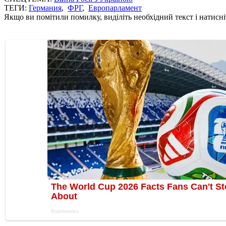
ТЕГИ:
Германия
,
ФРГ
,
Европарламент
Якщо ви помітили помилку, виділіть необхідний текст і натисніт