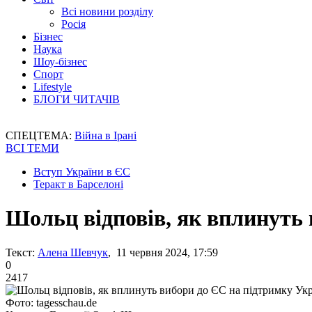
Всі новини розділу
Росія
Бізнес
Наука
Шоу-бізнес
Спорт
Lifestyle
БЛОГИ ЧИТАЧІВ
СПЕЦТЕМА:
Війна в Ірані
ВСІ ТЕМИ
Вступ України в ЄС
Теракт в Барселоні
Шольц відповів, як вплинуть 
Текст:
Алена Шевчук
, 11 червня 2024, 17:59
0
2417
Фото: tagesschau.de