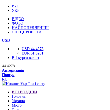
РУС
УКР
ВІДЕО
ФОТО
НАЙПОПУЛЯРНІШІ
СПЕЦПРОЕКТИ
USD
USD
44.4278
EUR
51.3281
Всі курси валют
44.4278
Авторизація
Пошук
RU
ВСІ РОЗДІЛИ
Головна
Україна
Місто
Світ