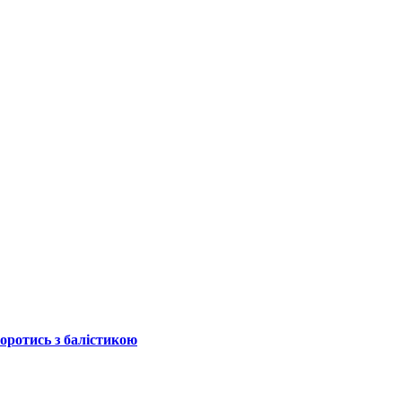
боротись з балістикою