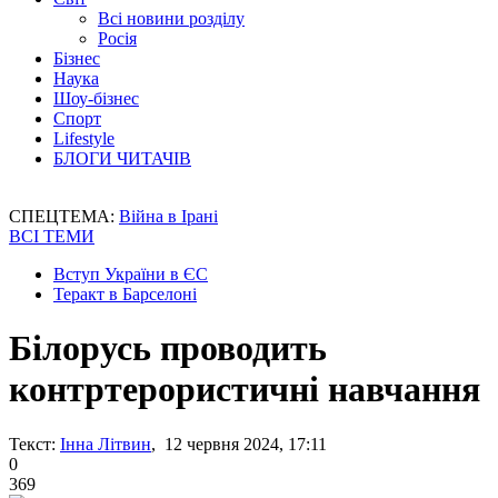
Всі новини розділу
Росія
Бізнес
Наука
Шоу-бізнес
Спорт
Lifestyle
БЛОГИ ЧИТАЧІВ
СПЕЦТЕМА:
Війна в Ірані
ВСІ ТЕМИ
Вступ України в ЄС
Теракт в Барселоні
Білорусь проводить
контртерористичні навчання
Текст:
Інна Літвин
, 12 червня 2024, 17:11
0
369