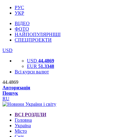
РУС
УКР
ВІДЕО
ФОТО
НАЙПОПУЛЯРНІШІ
СПЕЦПРОЕКТИ
USD
USD
44.4869
EUR
51.3348
Всі курси валют
44.4869
Авторизація
Пошук
RU
ВСІ РОЗДІЛИ
Головна
Україна
Місто
Світ