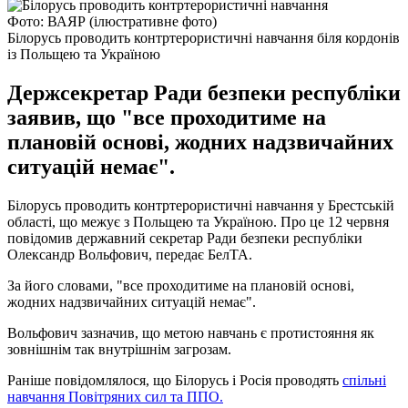
Фото: ВАЯР (ілюстративне фото)
Білорусь проводить контртерористичні навчання біля кордонів
із Польщею та Україною
Держсекретар Ради безпеки республіки
заявив, що "все проходитиме на
плановій основі, жодних надзвичайних
ситуацій немає".
Білорусь проводить контртерористичні навчання у Брестській
області, що межує з Польщею та Україною. Про це 12 червня
повідомив державний секретар Ради безпеки республіки
Олександр Вольфович, передає БелТА.
За його словами, "все проходитиме на плановій основі,
жодних надзвичайних ситуацій немає".
Вольфович зазначив, що метою навчань є протистояння як
зовнішнім так внутрішнім загрозам.
Раніше повідомлялося, що Білорусь і Росія проводять
спільні
навчання Повітряних сил та ППО.