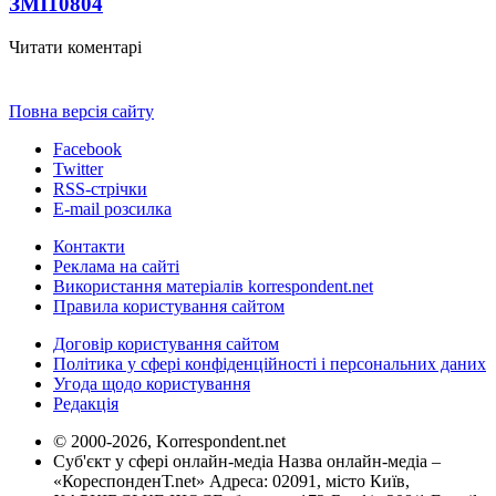
ЗМІ
10804
Читати коментарі
Повна версія сайту
Facebook
Twitter
RSS-стрічки
E-mail розсилка
Контакти
Реклама на сайті
Використання матеріалів korrespondent.net
Правила користування сайтом
Договір користування сайтом
Політика у сфері конфіденційності і персональних даних
Угода щодо користування
Редакція
© 2000-2026, Korrespondent.net
Суб'єкт у сфері онлайн-медіа Назва онлайн-медіа –
«КореспонденТ.net» Адреса: 02091, місто Київ,