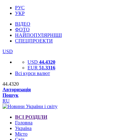
РУС
УКР
ВІДЕО
ФОТО
НАЙПОПУЛЯРНІШІ
СПЕЦПРОЕКТИ
USD
USD
44.4320
EUR
51.3316
Всі курси валют
44.4320
Авторизація
Пошук
RU
ВСІ РОЗДІЛИ
Головна
Україна
Місто
Світ