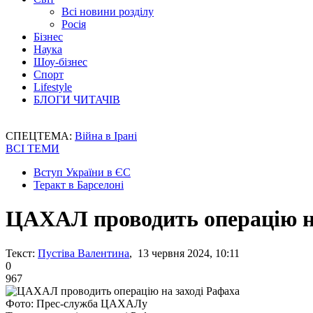
Всі новини розділу
Росія
Бізнес
Наука
Шоу-бізнес
Спорт
Lifestyle
БЛОГИ ЧИТАЧІВ
СПЕЦТЕМА:
Війна в Ірані
ВСІ ТЕМИ
Вступ України в ЄС
Теракт в Барселоні
ЦАХАЛ проводить операцію на
Текст:
Пустіва Валентина
, 13 червня 2024, 10:11
0
967
Фото: Прес-служба ЦАХАЛу