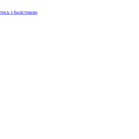
отись з балістикою