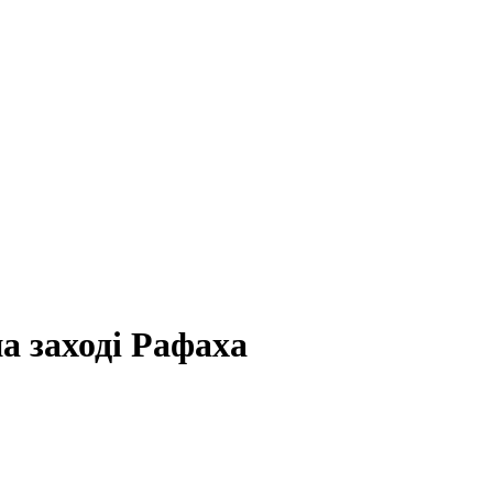
 заході Рафаха