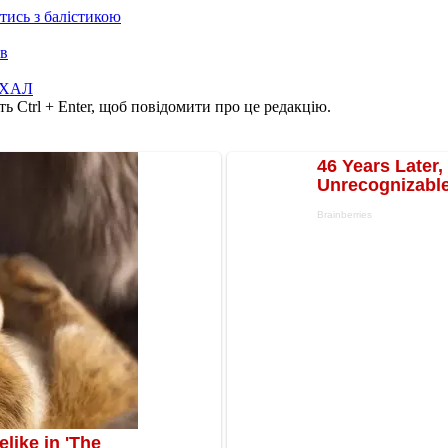
отись з балістикою
ів
ХАЛ
ь Ctrl + Enter, щоб повідомити про це редакцію.