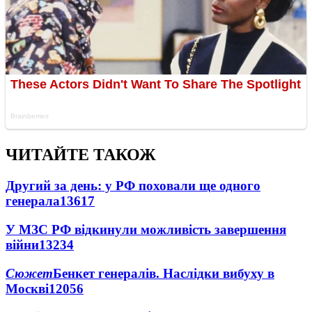
ЧИТАЙТЕ ТАКОЖ
Другий за день: у РФ поховали ще одного
генерала
13617
У МЗС РФ відкинули можливість завершення
війни
13234
Сюжет
Бенкет генералів. Наслідки вибуху в
Москві
12056