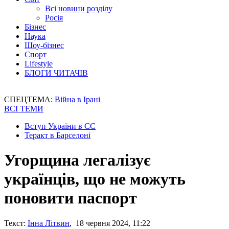
Всі новини розділу
Росія
Бізнес
Наука
Шоу-бізнес
Спорт
Lifestyle
БЛОГИ ЧИТАЧІВ
СПЕЦТЕМА:
Війна в Ірані
ВСІ ТЕМИ
Вступ України в ЄС
Теракт в Барселоні
Угорщина легалізує
українців, що не можуть
поновити паспорт
Текст:
Інна Літвин
, 18 червня 2024, 11:22