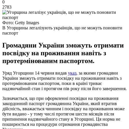
0
2783
Фото: Getty Images
В Угорщины легалізують українців, що не можуть поновити
паспорт
Громадяни України зможуть отримати
посвідку на проживання навіть з
протермінованим паспортом.
Уряд Угорщини 14 червня видав
указ
, за якими громадяни
України зможуть отримати посвідку на проживання навіть з
протермінованим паспортом, поки в країні триває
надзвичайний стан і протягом пів року після його завершення.
Зазначається, що при оформленні посвідки на проживання
закордонний паспорт громадянина України, який втратив
дійсність, вважається чинним і посвідку на проживання може
бути видано - у тому числі протягом шести місяців після
припинення надзвичайного стану в Угорщині. Ця норма не
поширюється на процедури отримання громадянства