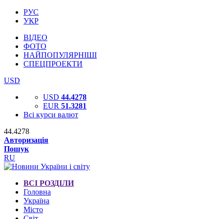
РУС
УКР
ВІДЕО
ФОТО
НАЙПОПУЛЯРНІШІ
СПЕЦПРОЕКТИ
USD
USD
44.4278
EUR
51.3281
Всі курси валют
44.4278
Авторизація
Пошук
RU
ВСІ РОЗДІЛИ
Головна
Україна
Місто
Світ