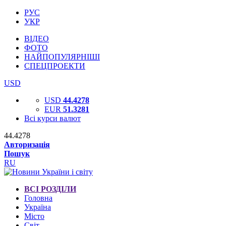
РУС
УКР
ВІДЕО
ФОТО
НАЙПОПУЛЯРНІШІ
СПЕЦПРОЕКТИ
USD
USD
44.4278
EUR
51.3281
Всі курси валют
44.4278
Авторизація
Пошук
RU
ВСІ РОЗДІЛИ
Головна
Україна
Місто
Світ