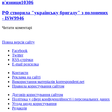
в'язниця
10306
РФ створила "українську бригаду" з полонених
- ISW
9946
Читати коментарі
Повна версія сайту
Facebook
Twitter
RSS-стрічки
E-mail розсилка
Контакти
Реклама на сайті
Використання матеріалів korrespondent.net
Правила користування сайтом
Договір користування сайтом
Політика у сфері конфіденційності і персональних даних
Угода щодо користування
Редакція