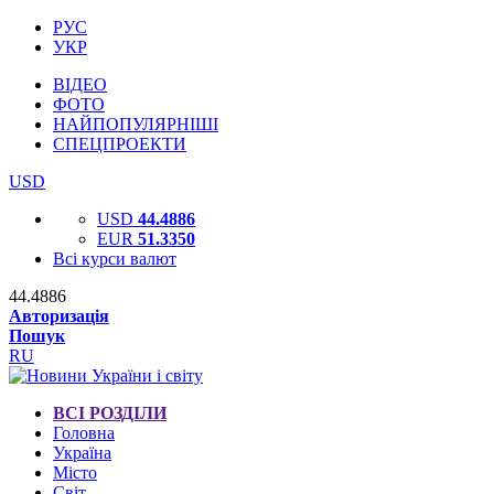
РУС
УКР
ВІДЕО
ФОТО
НАЙПОПУЛЯРНІШІ
СПЕЦПРОЕКТИ
USD
USD
44.4886
EUR
51.3350
Всі курси валют
44.4886
Авторизація
Пошук
RU
ВСІ РОЗДІЛИ
Головна
Україна
Місто
Світ