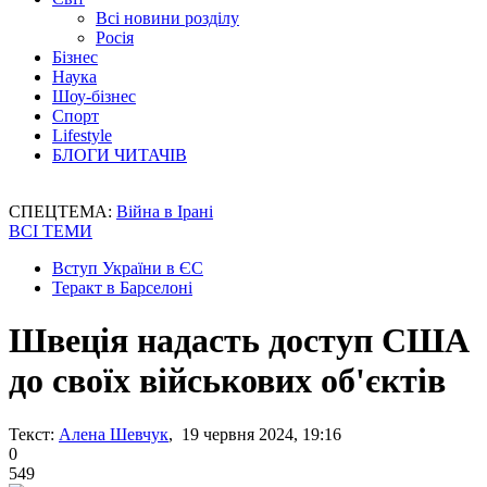
Всі новини розділу
Росія
Бізнес
Наука
Шоу-бізнес
Спорт
Lifestyle
БЛОГИ ЧИТАЧІВ
СПЕЦТЕМА:
Війна в Ірані
ВСІ ТЕМИ
Вступ України в ЄС
Теракт в Барселоні
Швеція надасть доступ США
до своїх військових об'єктів
Текст:
Алена Шевчук
, 19 червня 2024, 19:16
0
549