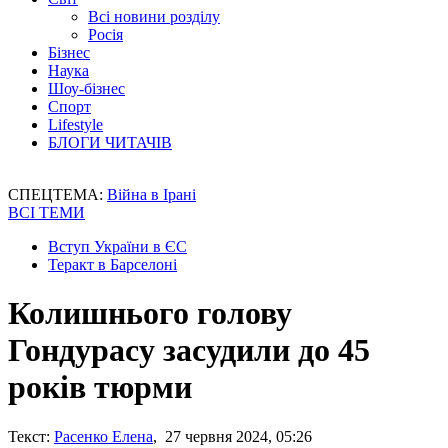
Всі новини розділу
Росія
Бізнес
Наука
Шоу-бізнес
Спорт
Lifestyle
БЛОГИ ЧИТАЧІВ
СПЕЦТЕМА:
Війна в Ірані
ВСІ ТЕМИ
Вступ України в ЄС
Теракт в Барселоні
Колишнього голову
Гондурасу засудили до 45
років тюрми
Текст:
Расенко Елена
, 27 червня 2024, 05:26