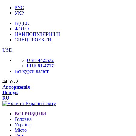
РУС
УКР
ВІДЕО
ФОТО
НАЙПОПУЛЯРНІШІ
СПЕЦПРОЕКТИ
USD
USD
44.5572
EUR
51.4717
Всі курси валют
44.5572
Авторизація
Пошук
RU
ВСІ РОЗДІЛИ
Головна
Україна
Місто
Світ